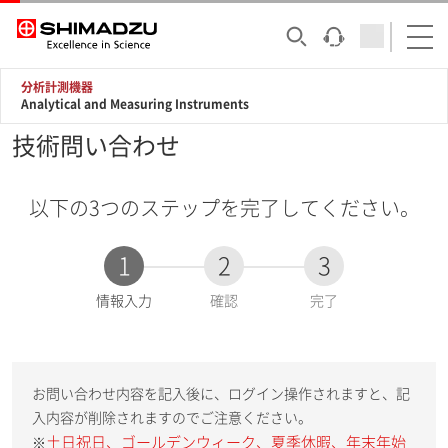
分析計測機器
Analytical and Measuring Instruments
技術問い合わせ
以下の3つのステップを完了してください。
1
2
3
現
情報入力
確認
完了
在
:
お問い合わせ内容を記入後に、ログイン操作されますと、記
入内容が削除されますのでご注意ください。
土日祝日、ゴールデンウィーク、夏季休暇、年末年始
※