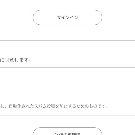
住所検索
サインイン
に同意します。
トし、自動化されたスパム投稿を防止するためのものです。