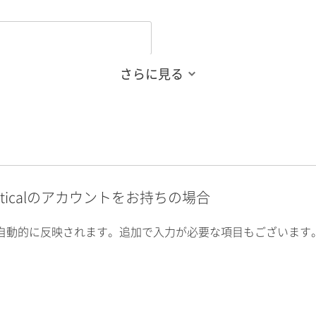
さらに見る
alyticalのアカウントをお持ちの場合
自動的に反映されます。追加で入力が必要な項目もございます