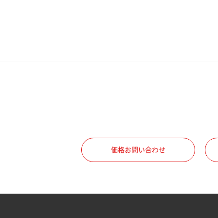
電話番号
携帯電話番号
ご勤務先
職種
価格お問い合わせ
所属部署