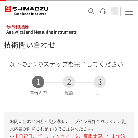
分析計測機器
Analytical and Measuring Instruments
技術問い合わせ
以下の3つのステップを完了してください。
1
2
3
現
情報入力
確認
完了
在
:
お問い合わせ内容を記入後に、ログイン操作されますと、記
入内容が削除されますのでご注意ください。
土日祝日、ゴールデンウィーク、夏季休暇、年末年始
※