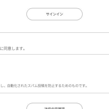
住所検索
サインイン
に同意します。
トし、自動化されたスパム投稿を防止するためのものです。