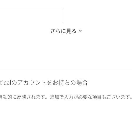
さらに見る
alyticalのアカウントをお持ちの場合
自動的に反映されます。追加で入力が必要な項目もございます