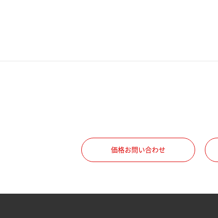
電話番号
携帯電話番号
ご勤務先
職種
価格お問い合わせ
所属部署