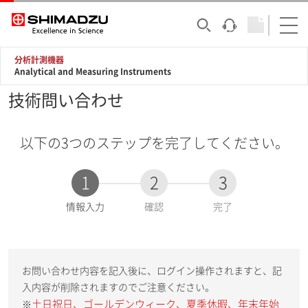
分析計測機器
Analytical and Measuring Instruments
技術問い合わせ
以下の3つのステップを完了してください。
1
2
3
現
情報入力
確認
完了
在
:
お問い合わせ内容を記入後に、ログイン操作されますと、記
入内容が削除されますのでご注意ください。
土日祝日、ゴールデンウィーク、夏季休暇、年末年始
※