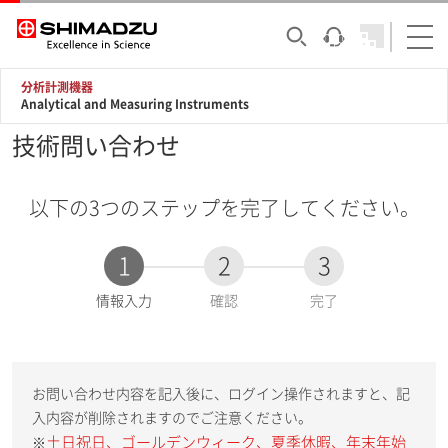
分析計測機器
Analytical and Measuring Instruments
技術問い合わせ
以下の3つのステップを完了してください。
1
2
3
現
情報入力
確認
完了
在
:
お問い合わせ内容を記入後に、ログイン操作されますと、記
入内容が削除されますのでご注意ください。
土日祝日、ゴールデンウィーク、夏季休暇、年末年始
※