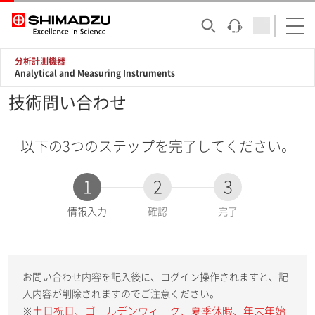
分析計測機器
Analytical and Measuring Instruments
技術問い合わせ
以下の3つのステップを完了してください。
1
2
3
現
情報入力
確認
完了
在
:
お問い合わせ内容を記入後に、ログイン操作されますと、記
入内容が削除されますのでご注意ください。
土日祝日、ゴールデンウィーク、夏季休暇、年末年始
※