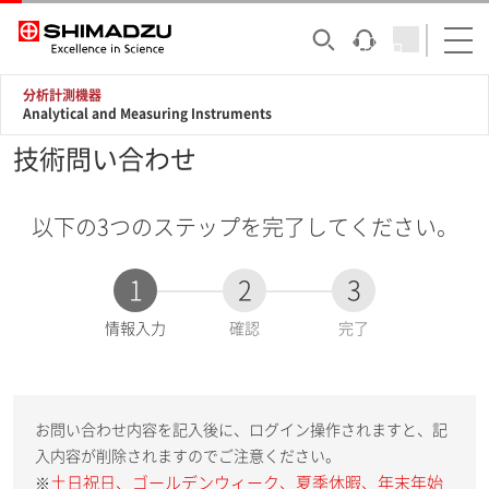
分析計測機器
Analytical and Measuring Instruments
技術問い合わせ
以下の3つのステップを完了してください。
1
2
3
現
情報入力
確認
完了
在
:
お問い合わせ内容を記入後に、ログイン操作されますと、記
入内容が削除されますのでご注意ください。
土日祝日、ゴールデンウィーク、夏季休暇、年末年始
※