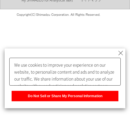
My SHIMADZU for Analytical 規約
サイトマップ
会員制サービスMySHIMADZU
for Analyticalへの登録をおすす
めします。
We use cookies to improve your experience on our
My SHIMADZU for Analyticalへ登録いただくと、技術情報や
website, to personalize content and ads and to analyze
取扱説明書・Webinarなどの閲覧ができます。
our traffic. We share information about your use of our
website with our advertising and analytics partners,
また、個人情報を再入力することなくお問合せができるよ
who may combine it with other information that you
うになります。
Do Not Sell or Share My Personal Information
have provided to them or that they have collected from
your use of their services. You have the right to opt-out
登録された個人情報は、当社のプライバシーポリシーに記
of our sharing information about you with our partners.
載された目的のために使用されることがあります。
Please click [Do Not Sell or Share My Personal
Information] to customize your cookie settings on our