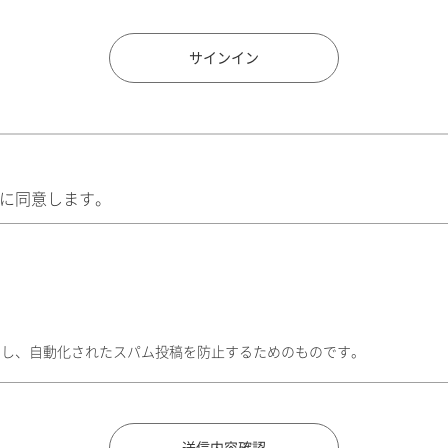
住所検索
サインイン
に同意します。
トし、自動化されたスパム投稿を防止するためのものです。