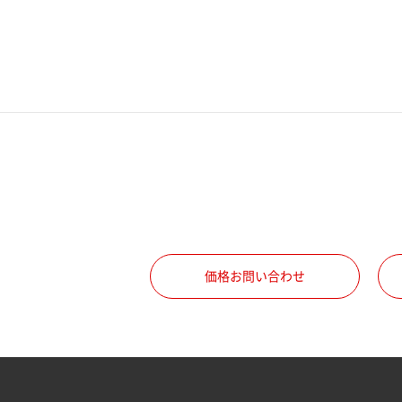
電話番号
携帯電話番号
ご勤務先
職種
価格お問い合わせ
所属部署