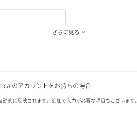
さらに見る
alyticalのアカウントをお持ちの場合
自動的に反映されます。追加で入力が必要な項目もございます