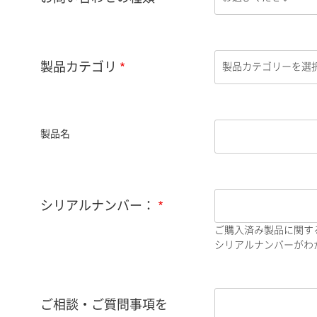
製品カテゴリ
製品名
シリアルナンバー：
ご購入済み製品に関す
シリアルナンバーがわか
ご相談・ご質問事項を