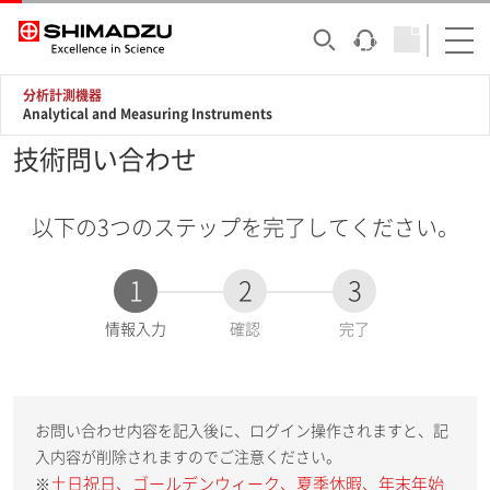
分析計測機器
Analytical and Measuring Instruments
技術問い合わせ
以下の3つのステップを完了してください。
1
2
3
現
情報入力
確認
完了
在
:
お問い合わせ内容を記入後に、ログイン操作されますと、記
入内容が削除されますのでご注意ください。
土日祝日、ゴールデンウィーク、夏季休暇、年末年始
※