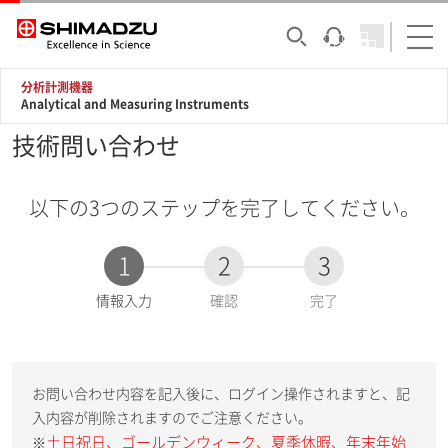
分析計測機器
Analytical and Measuring Instruments
技術問い合わせ
以下の3つのステップを完了してください。
1
2
3
現
情報入力
確認
完了
在
:
お問い合わせ内容を記入後に、ログイン操作されますと、記
入内容が削除されますのでご注意ください。
土日祝日、ゴールデンウィーク、夏季休暇、年末年始
※