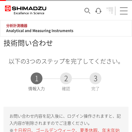
分析計測機器
Analytical and Measuring Instruments
技術問い合わせ
以下の3つのステップを完了してください。
1
2
3
現
情報入力
確認
完了
在
:
お問い合わせ内容を記入後に、ログイン操作されますと、記
入内容が削除されますのでご注意ください。
土日祝日、ゴールデンウィーク、夏季休暇、年末年始
※