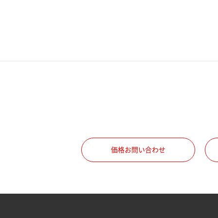
電話番号
携帯電話番号
ご勤務先
職種
価格お問い合わせ
所属部署