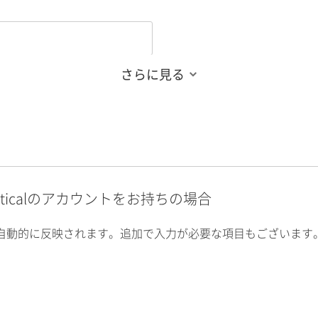
さらに見る
alyticalのアカウントをお持ちの場合
自動的に反映されます。追加で入力が必要な項目もございます