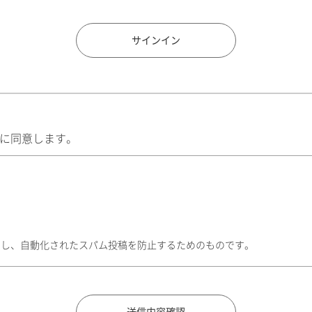
住所検索
サインイン
に同意します。
トし、自動化されたスパム投稿を防止するためのものです。