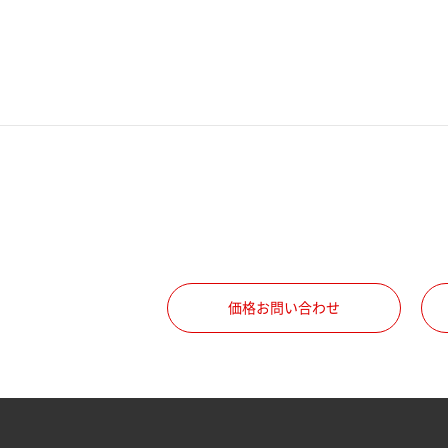
電話番号
携帯電話番号
ご勤務先
職種
価格お問い合わせ
所属部署