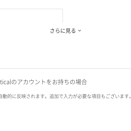
さらに見る
alyticalのアカウントをお持ちの場合
自動的に反映されます。追加で入力が必要な項目もございます