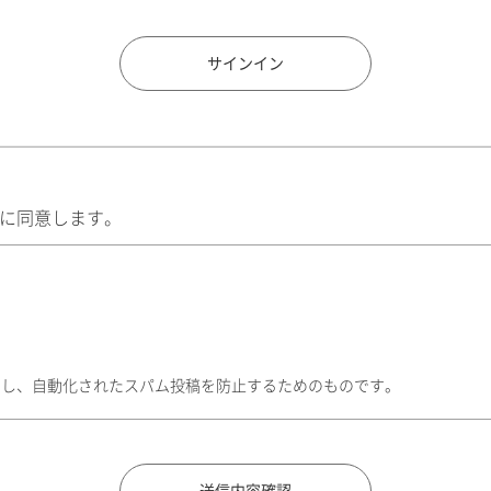
住所検索
サインイン
に同意します。
トし、自動化されたスパム投稿を防止するためのものです。