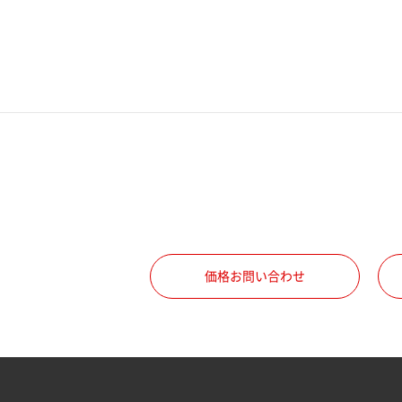
電話番号
携帯電話番号
ご勤務先
職種
価格お問い合わせ
所属部署