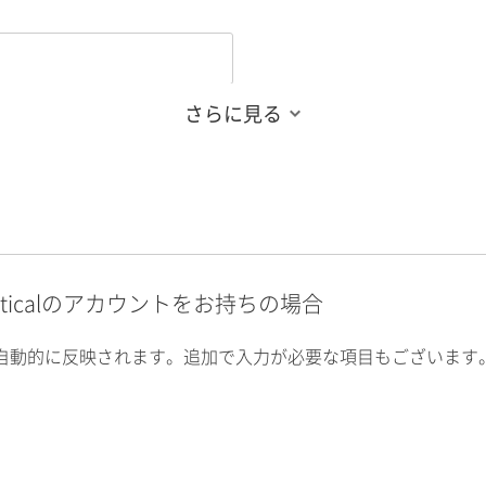
さらに見る
alyticalのアカウントをお持ちの場合
自動的に反映されます。追加で入力が必要な項目もございます