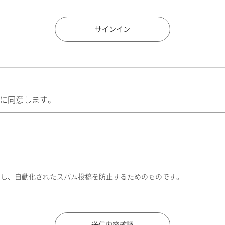
住所検索
サインイン
に同意します。
トし、自動化されたスパム投稿を防止するためのものです。