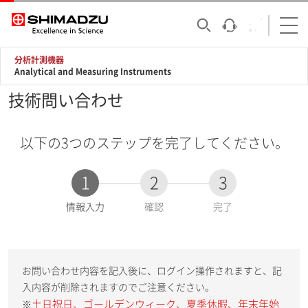
分析計測機器
Analytical and Measuring Instruments
技術問い合わせ
以下の3つのステップを完了してください。
1
2
3
現
情報入力
確認
完了
在
:
お問い合わせ内容を記入後に、ログイン操作されますと、記
入内容が削除されますのでご注意ください。
土日祝日、ゴールデンウィーク、夏季休暇、年末年始
※