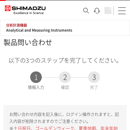
分析計測機器
Analytical and Measuring Instruments
製品問い合わせ
以下の3つのステップを完了してください。
1
2
3
現
情報入力
確認
完了
在
:
お問い合わせ内容を記入後に、ログイン操作されますと、記
入内容が削除されますのでご注意ください。
土日祝日、ゴールデンウィーク、夏季休暇、年末年始
※