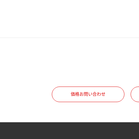
電話番号
携帯電話番号
ご勤務先
職種
価格お問い合わせ
所属部署