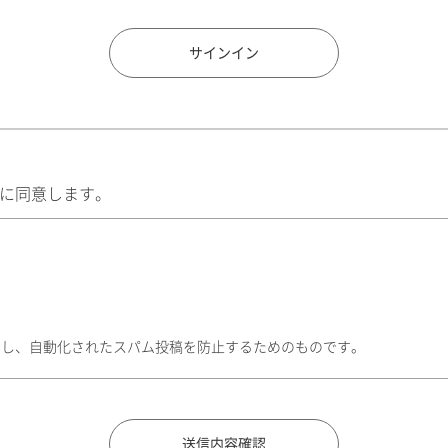
住所検索
サインイン
に同意します。
トし、自動化されたスパム投稿を防止するためのものです。