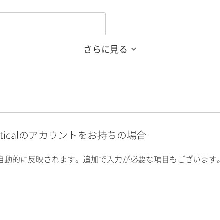
さらに見る
alyticalのアカウントをお持ちの場合
自動的に反映されます。追加で入力が必要な項目もございます