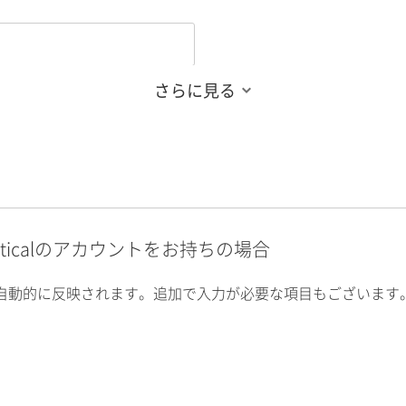
さらに見る
alyticalのアカウントをお持ちの場合
自動的に反映されます。追加で入力が必要な項目もございます