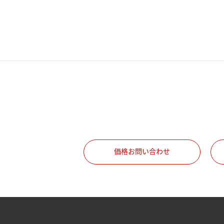
電話番号
携帯電話番号
ご勤務先
職種
価格お問い合わせ
所属部署