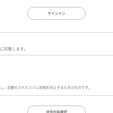
住所検索
サインイン
に同意します。
トし、自動化されたスパム投稿を防止するためのものです。