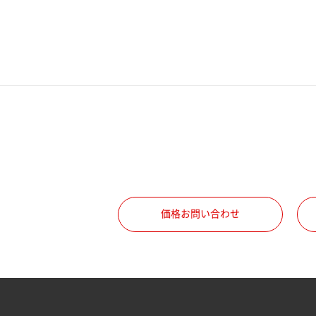
電話番号
携帯電話番号
ご勤務先
職種
価格お問い合わせ
所属部署