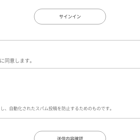
住所検索
サインイン
に同意します。
トし、自動化されたスパム投稿を防止するためのものです。