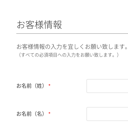
お客様情報
お客様情報の入力を宜しくお願い致します
（すべての必須項目への入力をお願い致します。）
お名前（姓）
お名前（名）