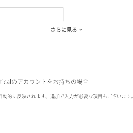
さらに見る
alyticalのアカウントをお持ちの場合
自動的に反映されます。追加で入力が必要な項目もございます