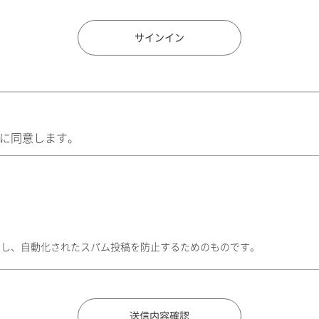
住所検索
サインイン
に同意します。
トし、自動化されたスパム投稿を防止するためのものです。