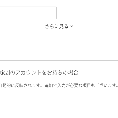
さらに見る
alyticalのアカウントをお持ちの場合
自動的に反映されます。追加で入力が必要な項目もございます