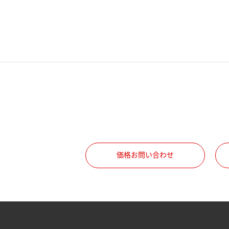
電話番号
携帯電話番号
ご勤務先
職種
価格お問い合わせ
所属部署