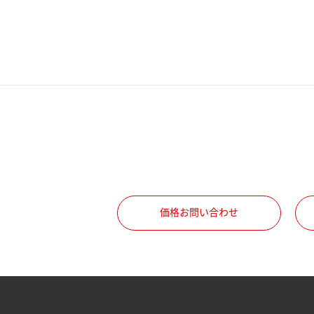
電話番号
携帯電話番号
ご勤務先
職種
価格お問い合わせ
所属部署