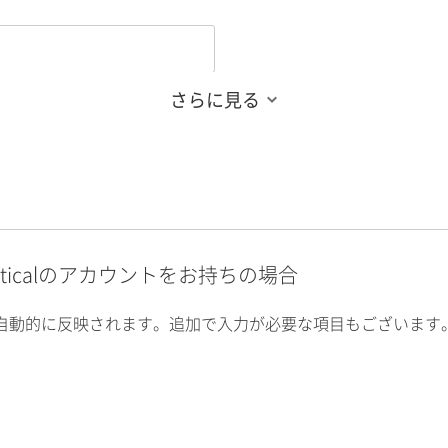
さらに見る
alyticalのアカウントをお持ちの場合
自動的に反映されます。追加で入力が必要な項目もございます