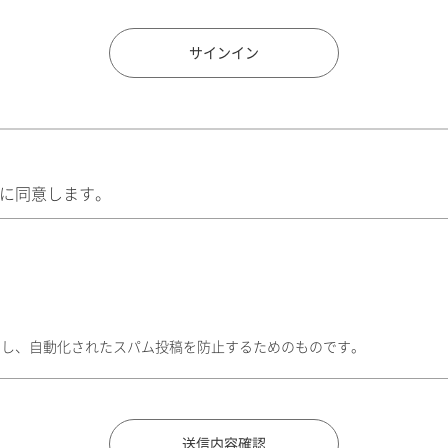
住所検索
サインイン
に同意します。
トし、自動化されたスパム投稿を防止するためのものです。