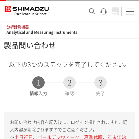
分析計測機器
Analytical and Measuring Instruments
製品問い合わせ
以下の3つのステップを完了してください。
1
2
3
現
情報入力
確認
完了
在
:
お問い合わせ内容を記入後に、ログイン操作されますと、記
入内容が削除されますのでご注意ください。
土日祝日、ゴールデンウィーク、夏季休暇、年末年始
※