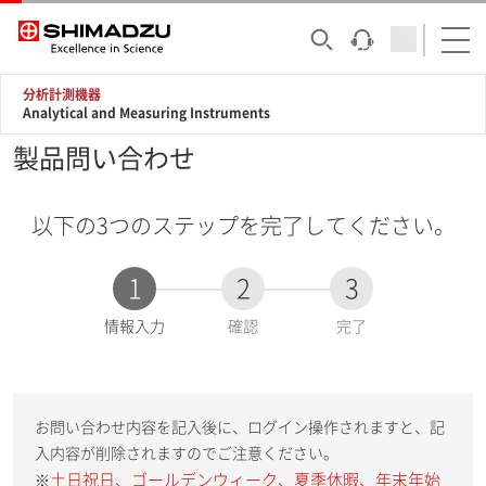
分析計測機器
Analytical and Measuring Instruments
製品問い合わせ
以下の3つのステップを完了してください。
1
2
3
現
情報入力
確認
完了
在
:
お問い合わせ内容を記入後に、ログイン操作されますと、記
入内容が削除されますのでご注意ください。
土日祝日、ゴールデンウィーク、夏季休暇、年末年始
※