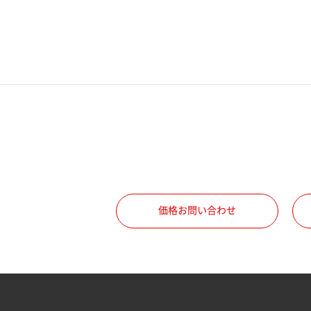
電話番号
携帯電話番号
ご勤務先
職種
価格お問い合わせ
所属部署