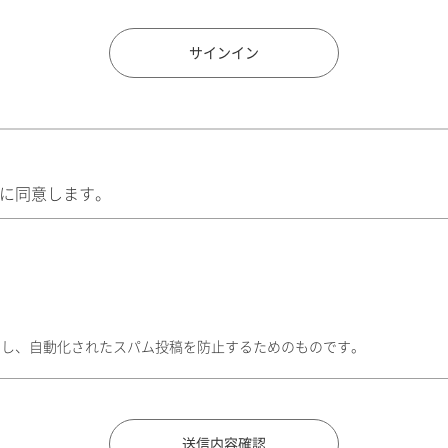
住所検索
サインイン
に同意します。
トし、自動化されたスパム投稿を防止するためのものです。