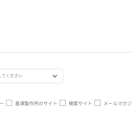
ー
島津製作所のサイト
検索サイト
メールマガジ