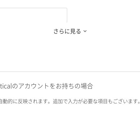
さらに見る
alyticalのアカウントをお持ちの場合
自動的に反映されます。追加で入力が必要な項目もございます