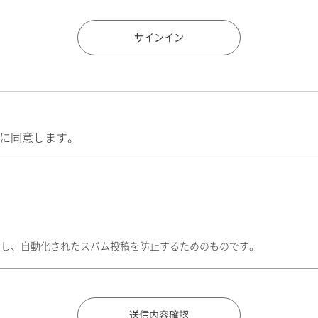
住所検索
サインイン
に同意します。
トし、自動化されたスパム投稿を防止するためのものです。