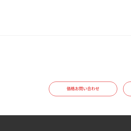
電話番号
携帯電話番号
ご勤務先
職種
価格お問い合わせ
所属部署