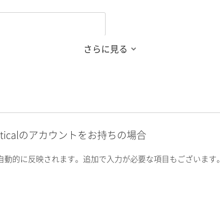
さらに見る
alyticalのアカウントをお持ちの場合
自動的に反映されます。追加で入力が必要な項目もございます