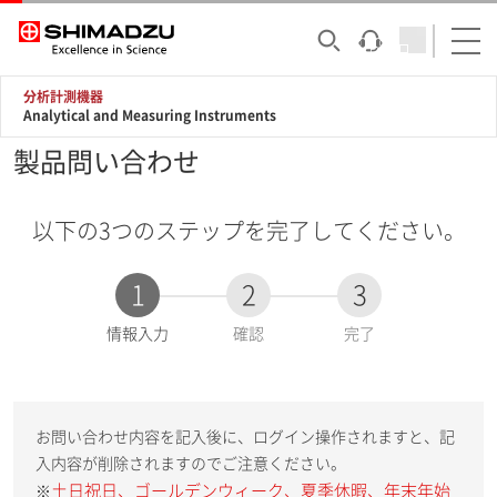
分析計測機器
Analytical and Measuring Instruments
製品問い合わせ
以下の3つのステップを完了してください。
1
2
3
現
情報入力
確認
完了
在
:
お問い合わせ内容を記入後に、ログイン操作されますと、記
入内容が削除されますのでご注意ください。
土日祝日、ゴールデンウィーク、夏季休暇、年末年始
※