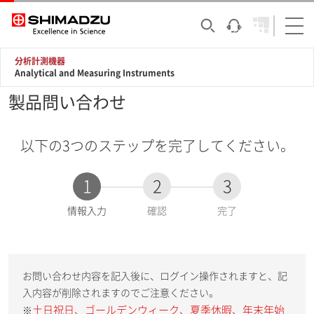
分析計測機器
Analytical and Measuring Instruments
製品問い合わせ
以下の3つのステップを完了してください。
1
2
3
現
情報入力
確認
完了
在
:
お問い合わせ内容を記入後に、ログイン操作されますと、記
入内容が削除されますのでご注意ください。
土日祝日、ゴールデンウィーク、夏季休暇、年末年始
※