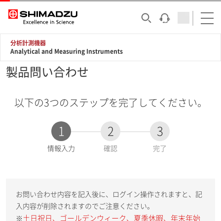
分析計測機器
Analytical and Measuring Instruments
製品問い合わせ
以下の3つのステップを完了してください。
1
2
3
現
情報入力
確認
完了
在
:
お問い合わせ内容を記入後に、ログイン操作されますと、記
入内容が削除されますのでご注意ください。
土日祝日、ゴールデンウィーク、夏季休暇、年末年始
※