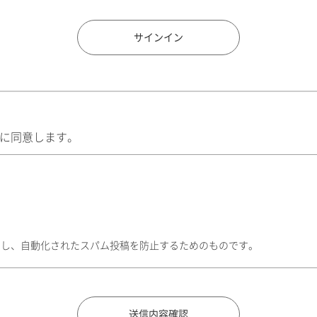
住所検索
サインイン
に同意します。
トし、自動化されたスパム投稿を防止するためのものです。