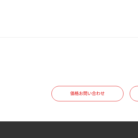
電話番号
携帯電話番号
ご勤務先
職種
価格お問い合わせ
所属部署