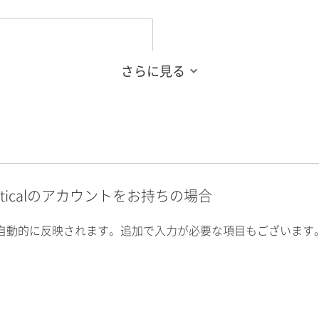
さらに見る
alyticalのアカウントをお持ちの場合
自動的に反映されます。追加で入力が必要な項目もございます