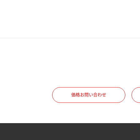
電話番号
携帯電話番号
ご勤務先
職種
価格お問い合わせ
所属部署