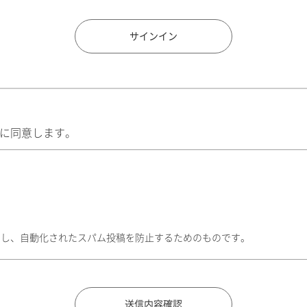
住所検索
サインイン
に同意します。
トし、自動化されたスパム投稿を防止するためのものです。