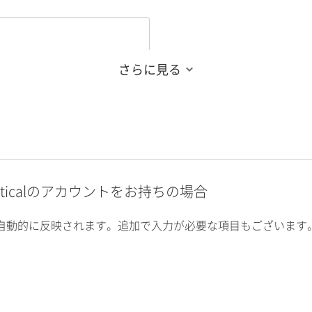
さらに見る
alyticalのアカウントをお持ちの場合
自動的に反映されます。追加で入力が必要な項目もございます