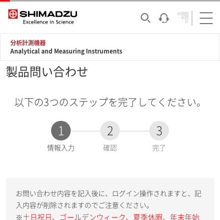
分析計測機器
Analytical and Measuring Instruments
製品問い合わせ
以下の3つのステップを完了してください。
1
2
3
現
情報入力
確認
完了
在
:
お問い合わせ内容を記入後に、ログイン操作されますと、記
入内容が削除されますのでご注意ください。
土日祝日、ゴールデンウィーク、夏季休暇、年末年始
※