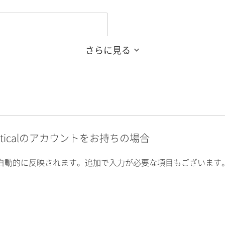
さらに見る
alyticalのアカウントをお持ちの場合
自動的に反映されます。追加で入力が必要な項目もございます