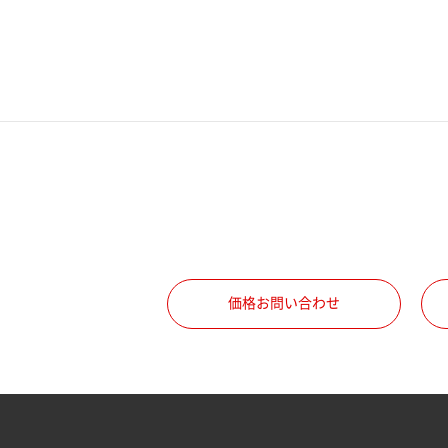
電話番号
携帯電話番号
ご勤務先
職種
価格お問い合わせ
所属部署