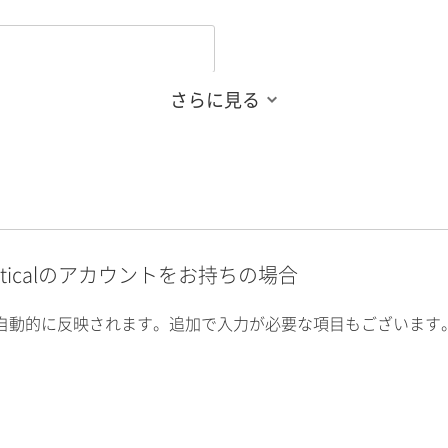
さらに見る
alyticalのアカウントをお持ちの場合
自動的に反映されます。追加で入力が必要な項目もございます