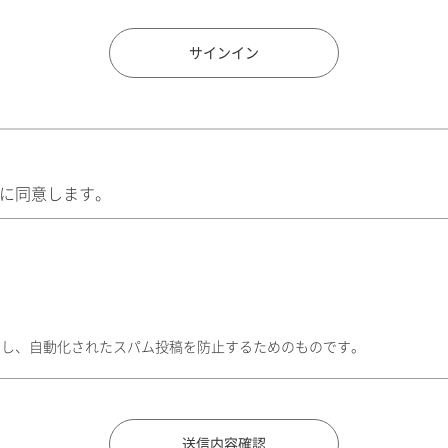
住所検索
サインイン
に同意します。
トし、自動化されたスパム投稿を防止するためのものです。