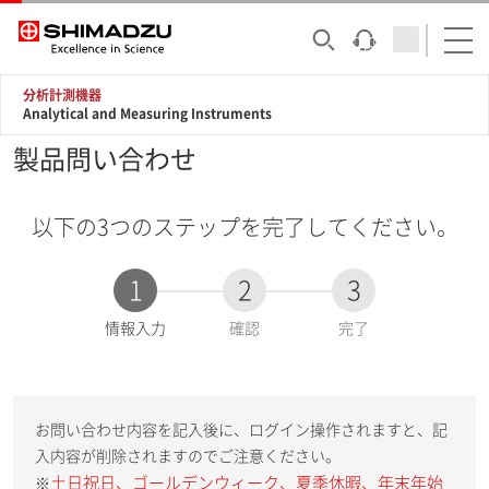
分析計測機器
Analytical and Measuring Instruments
製品問い合わせ
以下の3つのステップを完了してください。
1
2
3
現
情報入力
確認
完了
在
:
お問い合わせ内容を記入後に、ログイン操作されますと、記
入内容が削除されますのでご注意ください。
土日祝日、ゴールデンウィーク、夏季休暇、年末年始
※