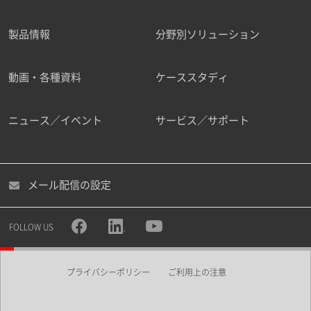
製品情報
分野別ソリューション
ご勤務先
動画・各種資料
ケーススタディ
ニュース／イベント
サービス／サポート
職種
メール配信の設定
所属部署
FOLLOW US
プライバシーポリシー
ご利用上の注意
業界