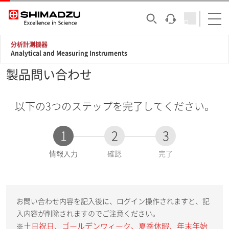
分析計測機器
Analytical and Measuring Instruments
製品問い合わせ
以下の3つのステップを完了してください。
1
2
3
現
情報入力
確認
完了
在
:
お問い合わせ内容を記入後に、ログイン操作されますと、記
入内容が削除されますのでご注意ください。
土日祝日、ゴールデンウィーク、夏季休暇、年末年始
※