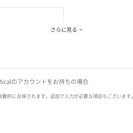
さらに見る
alyticalのアカウントをお持ちの場合
自動的に反映されます。追加で入力が必要な項目もございます