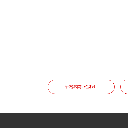
電話番号
携帯電話番号
ご勤務先
職種
価格お問い合わせ
所属部署