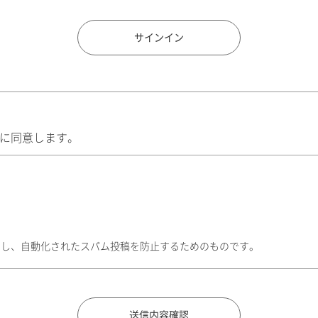
住所検索
サインイン
に同意します。
トし、自動化されたスパム投稿を防止するためのものです。