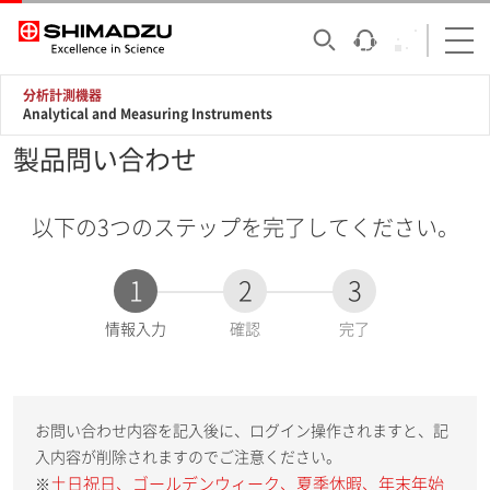
分析計測機器
Analytical and Measuring Instruments
製品問い合わせ
以下の3つのステップを完了してください。
1
2
3
現
情報入力
確認
完了
在
:
お問い合わせ内容を記入後に、ログイン操作されますと、記
入内容が削除されますのでご注意ください。
土日祝日、ゴールデンウィーク、夏季休暇、年末年始
※