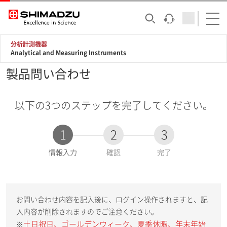
分析計測機器
Analytical and Measuring Instruments
製品問い合わせ
以下の3つのステップを完了してください。
1
2
3
現
情報入力
確認
完了
在
:
お問い合わせ内容を記入後に、ログイン操作されますと、記
入内容が削除されますのでご注意ください。
土日祝日、ゴールデンウィーク、夏季休暇、年末年始
※