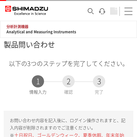
分析計測機器
Analytical and Measuring Instruments
製品問い合わせ
以下の3つのステップを完了してください。
1
2
3
現
情報入力
確認
完了
在
:
お問い合わせ内容を記入後に、ログイン操作されますと、記
入内容が削除されますのでご注意ください。
土日祝日、ゴールデンウィーク、夏季休暇、年末年始
※