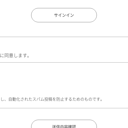
住所検索
サインイン
に同意します。
トし、自動化されたスパム投稿を防止するためのものです。