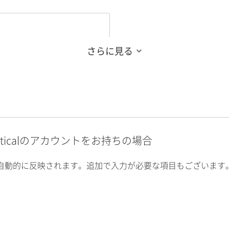
さらに見る
alyticalのアカウントをお持ちの場合
自動的に反映されます。追加で入力が必要な項目もございます