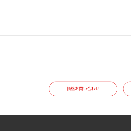
電話番号
携帯電話番号
ご勤務先
職種
価格お問い合わせ
所属部署