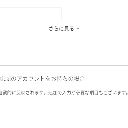
さらに見る
alyticalのアカウントをお持ちの場合
自動的に反映されます。追加で入力が必要な項目もございます