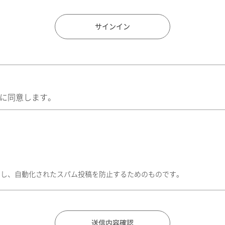
住所検索
サインイン
に同意します。
トし、自動化されたスパム投稿を防止するためのものです。