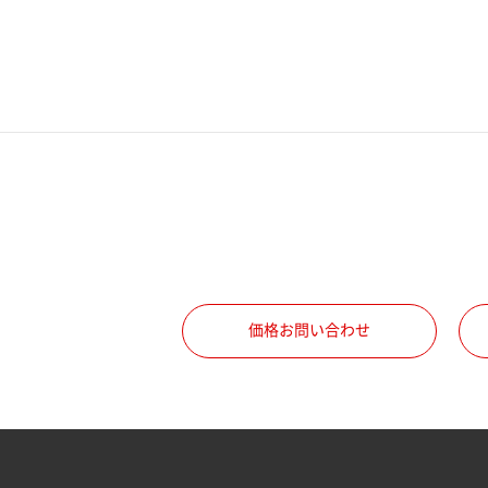
電話番号
携帯電話番号
ご勤務先
職種
価格お問い合わせ
所属部署