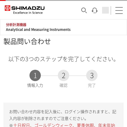
分析計測機器
Analytical and Measuring Instruments
製品問い合わせ
以下の3つのステップを完了してください。
1
2
3
現
情報入力
確認
完了
在
:
お問い合わせ内容を記入後に、ログイン操作されますと、記
入内容が削除されますのでご注意ください。
土日祝日、ゴールデンウィーク、夏季休暇、年末年始
※