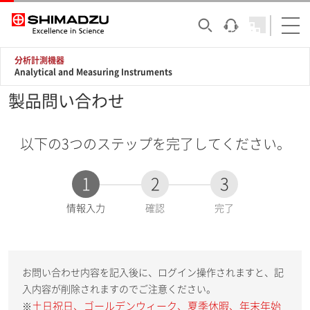
分析計測機器
Analytical and Measuring Instruments
製品問い合わせ
以下の3つのステップを完了してください。
1
2
3
現
情報入力
確認
完了
在
:
お問い合わせ内容を記入後に、ログイン操作されますと、記
入内容が削除されますのでご注意ください。
土日祝日、ゴールデンウィーク、夏季休暇、年末年始
※