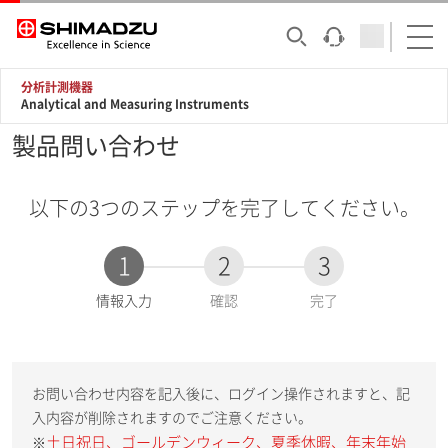
分析計測機器
Analytical and Measuring Instruments
製品問い合わせ
以下の3つのステップを完了してください。
1
2
3
現
情報入力
確認
完了
在
:
お問い合わせ内容を記入後に、ログイン操作されますと、記
入内容が削除されますのでご注意ください。
土日祝日、ゴールデンウィーク、夏季休暇、年末年始
※