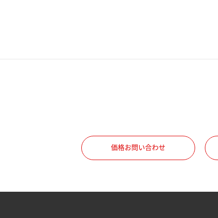
電話番号
携帯電話番号
ご勤務先
職種
価格お問い合わせ
所属部署