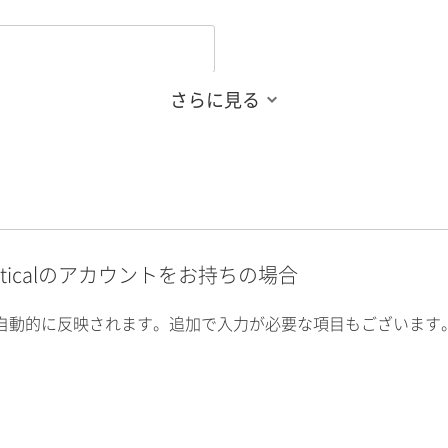
さらに見る
alyticalのアカウントをお持ちの場合
自動的に反映されます。追加で入力が必要な項目もございます