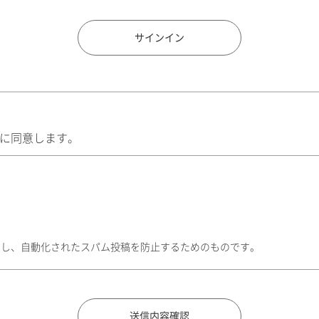
住所検索
サインイン
に同意します。
トし、自動化されたスパム投稿を防止するためのものです。