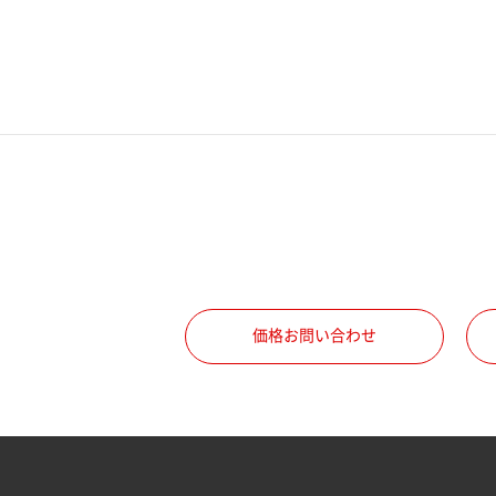
電話番号
携帯電話番号
ご勤務先
職種
価格お問い合わせ
所属部署