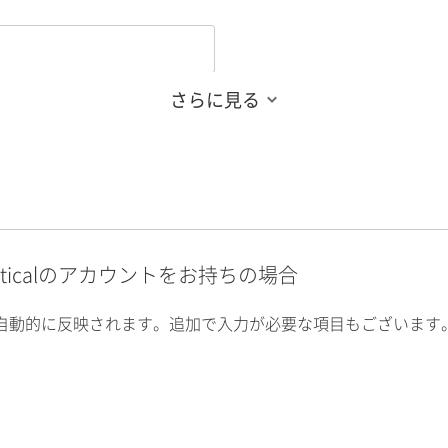
さらに見る
alyticalのアカウントをお持ちの場合
自動的に反映されます。追加で入力が必要な項目もございます