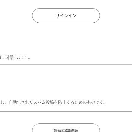
住所検索
サインイン
に同意します。
トし、自動化されたスパム投稿を防止するためのものです。