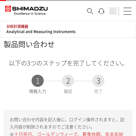
分析計測機器
Analytical and Measuring Instruments
製品問い合わせ
以下の3つのステップを完了してください。
1
2
3
現
情報入力
確認
完了
在
:
お問い合わせ内容を記入後に、ログイン操作されますと、記
入内容が削除されますのでご注意ください。
土日祝日、ゴールデンウィーク、夏季休暇、年末年始
※