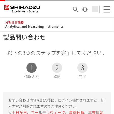
分析計測機器
Analytical and Measuring Instruments
製品問い合わせ
以下の3つのステップを完了してください。
1
2
3
現
情報入力
確認
完了
在
:
お問い合わせ内容を記入後に、ログイン操作されますと、記
入内容が削除されますのでご注意ください。
土日祝日、ゴールデンウィーク、夏季休暇、年末年始
※