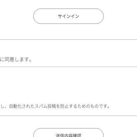
住所検索
サインイン
に同意します。
トし、自動化されたスパム投稿を防止するためのものです。