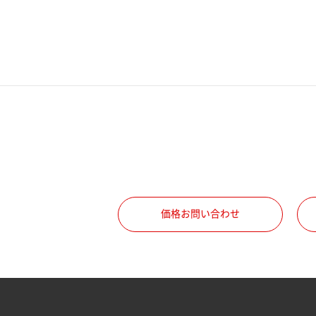
電話番号
携帯電話番号
ご勤務先
職種
価格お問い合わせ
所属部署