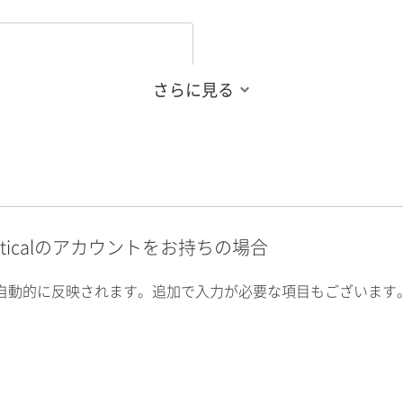
さらに見る
alyticalのアカウントをお持ちの場合
自動的に反映されます。追加で入力が必要な項目もございます